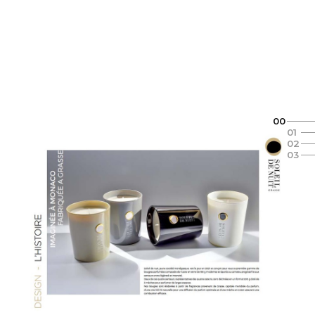
00
01
02
03