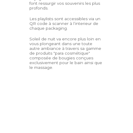
font ressurgir vos souvenirs les plus
profonds.
Les playlists sont accessibles via un
QR code à scanner à l’interieur de
chaque packaging.
Soleil de nuit va encore plus loin en
vous plongeant dans une toute
autre ambiance à travers sa gamme
de produits "para cosmétique"
composée de bougies conçues
exclusivement pour le bain ainsi que
le massage.