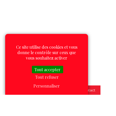
Ce site utilise des cookies et vous
donne le contrôle sur ceux que
vous souhaitez activer
Tout accepter
Tout refuser
Personnaliser
Contact