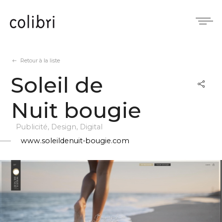
Panneau de gestion des cookies
Retour à la liste
Soleil de
Nuit bougie
Publicité, Design, Digital
www.soleildenuit-bougie.com