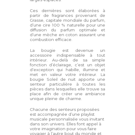
Ces dernières sont élaborées à
partir de fragrances provenant de
Grasse, capitale mondiale du parfum,
d’une cire 100 % naturelle pour une
diffusion du parfum optimale et
d’une mèche en coton assurant une
combustion efficace.
La bougie est devenue un
accessoire indispensable à tout
intérieur. Au-delà de sa simple
fonction d’éclairage, c’est un objet
d’exception qui habille, illumine et
met en valeur votre intérieur. La
bougie Soleil de nuit apporte une
senteur particulière à toutes les
pièces dans lesquelles elle trouve sa
place afin de créer une ambiance
unique pleine de charme.
Chacune des senteurs proposées
est accompagnée d’une playlist
musicale personnalisée vous invitant
dans son univers. Elles font appel à
votre imagination pour vous faire
voyager à l’autre bout du monde et