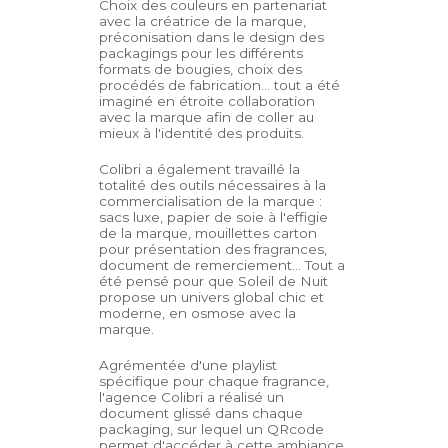
Choix des couleurs en partenariat
avec la créatrice de la marque,
préconisation dans le design des
packagings pour les différents
formats de bougies, choix des
procédés de fabrication… tout a été
imaginé en étroite collaboration
avec la marque afin de coller au
mieux à l'identité des produits.
Colibri a également travaillé la
totalité des outils nécessaires à la
commercialisation de la marque :
sacs luxe, papier de soie à l'effigie
de la marque, mouillettes carton
pour présentation des fragrances,
document de remerciement… Tout a
été pensé pour que Soleil de Nuit
propose un univers global chic et
moderne, en osmose avec la
marque.
Agrémentée d'une playlist
spécifique pour chaque fragrance,
l'agence Colibri a réalisé un
document glissé dans chaque
packaging, sur lequel un QRcode
permet d'accéder à cette ambiance