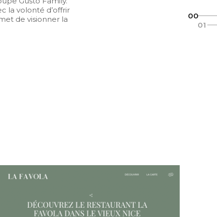
groupe Gusto Family.
 la volonté d’offrir
00
rmet de visionner la
01