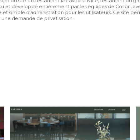
projet du site du restaurant la Favola à Nice, restaurant du 
u et développé entièrement par les équipes de Colibri, avec
e et simple d'administration pour les utilisateurs. Ce site pe
r une demande de privatisation.