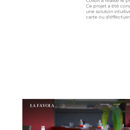
Colibri a réalisé le 
Ce projet a été conç
une solution intuitiv
carte ou d'éffectue