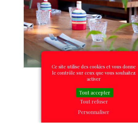
Ce site utilise des cookies et vous donne
le contrôle sur ceux que vous souhaitez
activer
Tout accepter
Tout refuser
Personnaliser