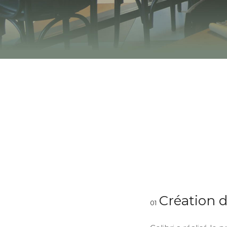
Création d
01