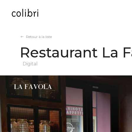
Panneau de gestion des cookies
Retour à la liste
Restaurant La F
Digital