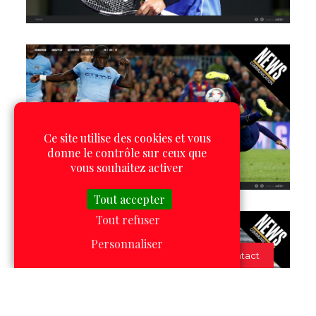
Ce site utilise des cookies et vous
donne le contrôle sur ceux que
vous souhaitez activer
Tout accepter
Tout refuser
Personnaliser
Contact