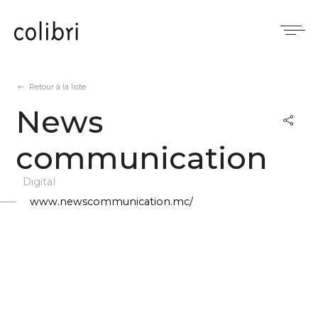
Panneau de gestion des cookies
Retour à la liste
News
communication
Digital
www.newscommunication.mc/