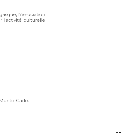
asque, l'Association
'activité culturelle
e Monte-Carlo.