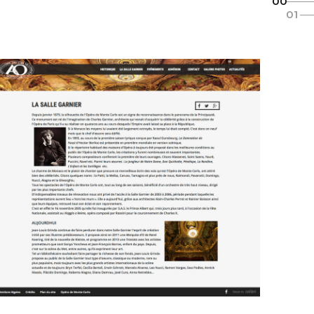
00
01