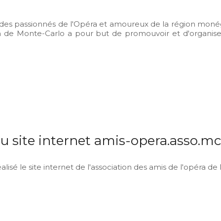
des passionnés de l'Opéra et amoureux de la région monég
 de Monte-Carlo a pour but de promouvoir et d'organiser l
u site internet amis-opera.asso.mc
éalisé le site internet de l'association des amis de l'opéra d