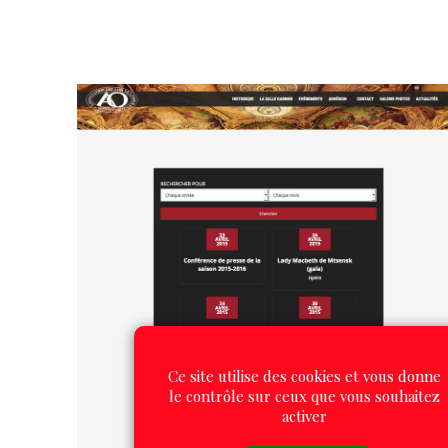
Ce site utilise des cookies et vous donne
le contrôle sur ceux que vous souhaitez
activer