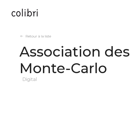
Panneau de gestion des cookies
Retour à la liste
Association des
Monte-Carlo
Digital