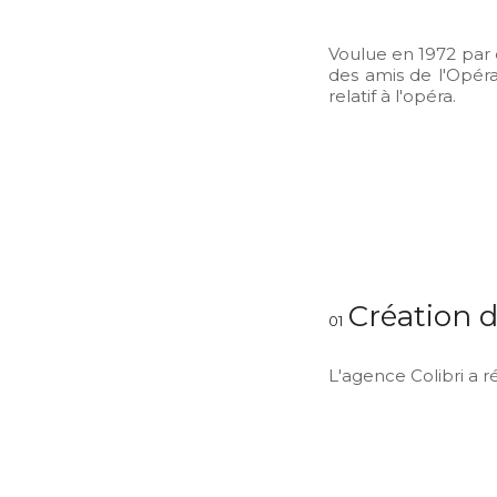
Voulue en 1972 par 
des amis de l'Opéra
relatif à l'opéra.
Création d
01
L'agence Colibri a r