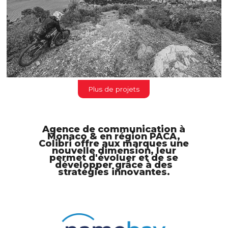
Plus de projets
Agence de communication à
Monaco & en région PACA,
Colibri offre aux marques une
nouvelle dimension, leur
permet d'évoluer et de se
développer grâce à des
stratégies innovantes.